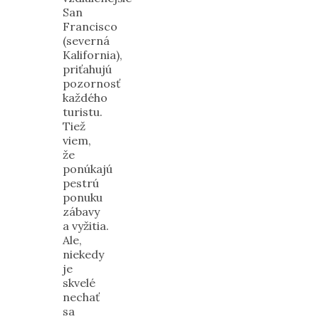
San
Francisco
(severná
Kalifornia),
priťahujú
pozornosť
každého
turistu.
Tiež
viem,
že
ponúkajú
pestrú
ponuku
zábavy
a vyžitia.
Ale,
niekedy
je
skvelé
nechať
sa