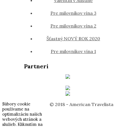
Valentín v Austine
Pre milovníkov vína 3
Pre milovníkov vína 2
Šťastný NOVÝ ROK 2020
Pre milovníkov vína 1
Partneri
Súbory cookie
© 2018 - American Travelista
používame na
optimalizáciu našich
webových stránok a
služieb. Kliknutím na