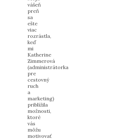
vášeň
preň
sa
ešte
viac
rozrástla,
keď
mi
Katherine
Zimmerová
(administrátorka
pre
cestovný
ruch
a
marketing)
priblížila
možnosti,
ktoré
vás
môžu
motivovať