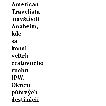
American
Travelista
navštívili
Anaheim,
kde
sa
konal
veľtrh
cestovného
ruchu
IPW.
Okrem
pútavých
destinácií