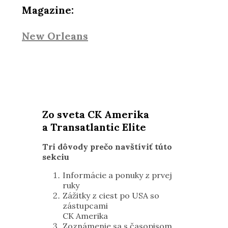
Magazine:
New Orleans
Zo sveta CK Amerika
a Transatlantic Elite
Tri dôvody prečo navštíviť túto
sekciu
Informácie a ponuky z prvej
ruky
Zážitky z ciest po USA so
zástupcami
CK Amerika
Zoznámenie sa s časopisom