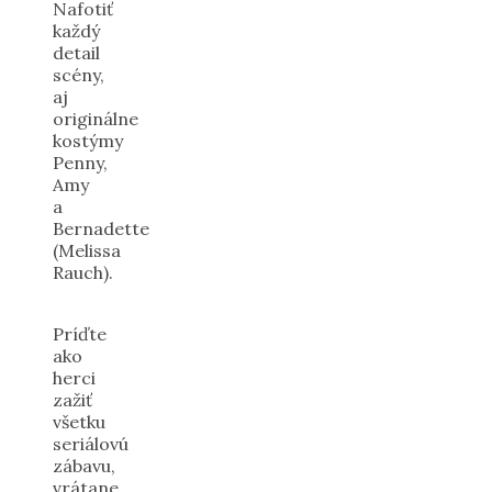
Nafotiť
každý
detail
scény,
aj
originálne
kostýmy
Penny,
Amy
a
Bernadette
(Melissa
Rauch).
Príďte
ako
herci
zažiť
všetku
seriálovú
zábavu,
vrátane