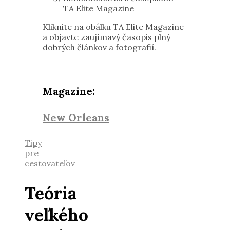
TA Elite Magazine
Kliknite na obálku TA Elite Magazine
a objavte zaujímavý časopis plný
dobrých článkov a fotografií.
Magazine:
New Orleans
Tipy
pre
cestovateľov
Teória
veľkého