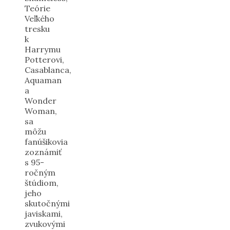
Teórie
Veľkého
tresku
k
Harrymu
Potterovi,
Casablanca,
Aquaman
a
Wonder
Woman,
sa
môžu
fanúšikovia
zoznámiť
s 95-
ročným
štúdiom,
jeho
skutočnými
javiskami,
zvukovými