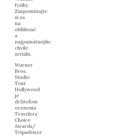
fyziky.
Zaspomínajte
si sa
na
obľúbené
a
najpamätnejšie
chvíle
seriálu.
Warner
Bros.
Studio
Tour
Hollywood
je
držiteľom
ocenenia
Travelers’
Choice
Awards/
Tripadvisor