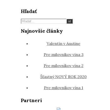
Hľadať
Najnovšie články
Valentín v Austine
Pre milovníkov vína 3
Pre milovníkov vína 2
Šťastný NOVÝ ROK 2020
Pre milovníkov vína 1
Partneri