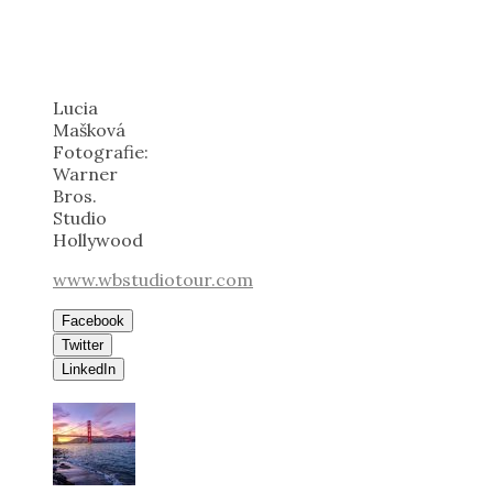
Lucia
Mašková
Fotografie:
Warner
Bros.
Studio
Hollywood
www.wbstudiotour.com
Facebook
Twitter
LinkedIn