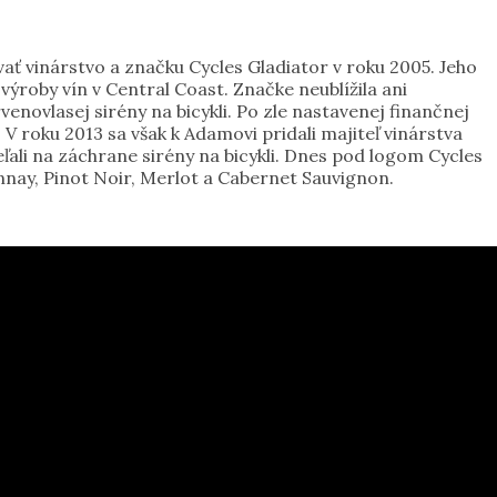
 vinárstvo a značku Cycles Gladiator v roku 2005. Jeho
výroby vín v Central Coast. Značke neublížila ani
novlasej sirény na bicykli. Po zle nastavenej finančnej
 V roku 2013 sa však k Adamovi pridali majiteľ vinárstva
ľali na záchrane sirény na bicykli. Dnes pod logom Cycles
nnay, Pinot Noir, Merlot a Cabernet Sauvignon.