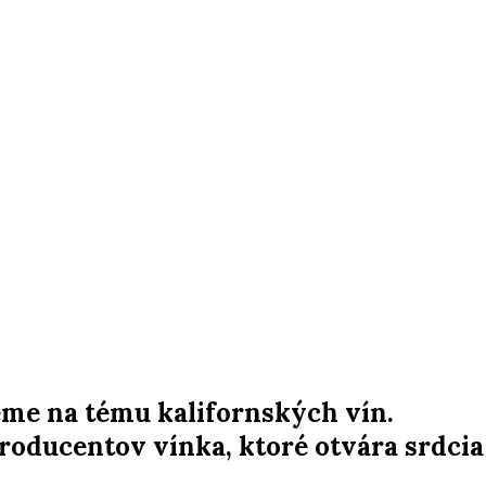
me na tému kalifornských vín.
roducentov vínka, ktoré otvára srdcia