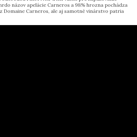
ú hrdo názov apelácie Carneros a 98% hrozna pochádza
a z Domaine Carneros, ale aj samotné vinárstvo patria