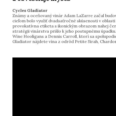
Cycles Gladiator
Známy a oceňovaný vinár Adam LaZarre začal budovať
cieľom bolo využiť dvadsaťročné skúsenosti v oblasti 
provokatívna etiketa s ikonickým obrazom nahej červe
stratégii vinárstva prišlo k jeho postupnému úpadku.
Wine Hooligans a Dennis Carroll, ktorí sa spolupodie
Gladiator nájdete vína z odrôd Petite Sirah, Chardo