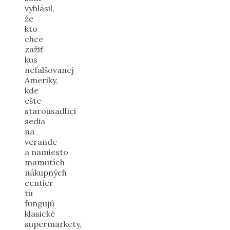
vyhlásil,
že
kto
chce
zažiť
kus
nefalšovanej
Ameriky,
kde
ešte
starousadlíci
sedia
na
verande
a namiesto
mamutích
nákupných
centier
tu
fungujú
klasické
supermarkety,