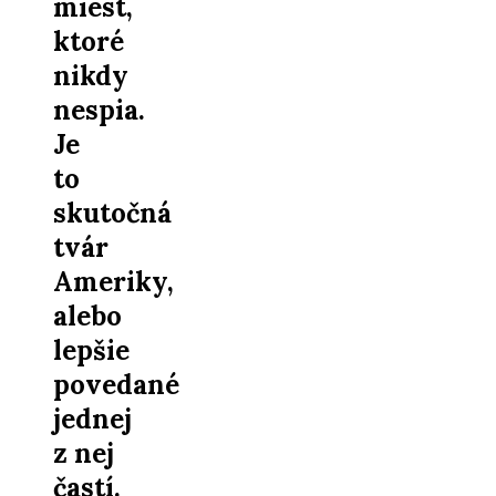
miest,
ktoré
nikdy
nespia.
Je
to
skutočná
tvár
Ameriky,
alebo
lepšie
povedané
jednej
z nej
častí.