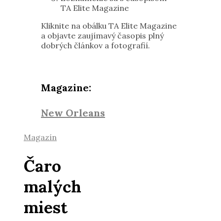
TA Elite Magazine
Kliknite na obálku TA Elite Magazine
a objavte zaujímavý časopis plný
dobrých článkov a fotografií.
Magazine:
New Orleans
Magazín
Čaro
malých
miest