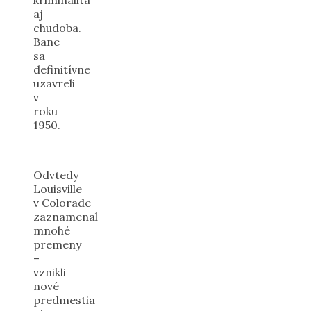
aj
chudoba.
Bane
sa
definitívne
uzavreli
v
roku
1950.
Odvtedy
Louisville
v Colorade
zaznamenal
mnohé
premeny
–
vznikli
nové
predmestia