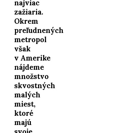
najviac
zažiaria.
Okrem
preľudnených
metropol
však
v Amerike
nájdeme
množstvo
skvostných
malých
miest,
ktoré
majú
svoje