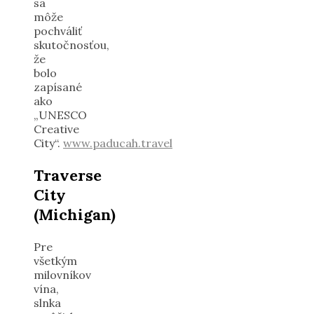
sa
môže
pochváliť
skutočnosťou,
že
bolo
zapísané
ako
„UNESCO
Creative
City“.
www.paducah.travel
Traverse
City
(Michigan)
Pre
všetkým
milovníkov
vína,
slnka