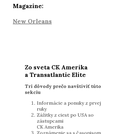
Magazine:
New Orleans
Zo sveta CK Amerika
a Transatlantic Elite
Tri dôvody prečo navštíviť túto
sekciu
Informácie a ponuky z prvej
ruky
Zážitky z ciest po USA so
zástupcami
CK Amerika
Zoznámenie sa s časopisom