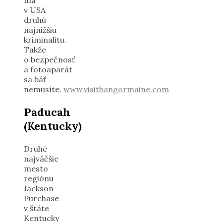
v USA
druhú
najnižšiu
kriminalitu.
Takže
o bezpečnosť
a fotoaparát
sa báť
nemusíte.
www.visitbangormaine.com
Paducah
(Kentucky)
Druhé
najväčšie
mesto
regiónu
Jackson
Purchase
v štáte
Kentucky