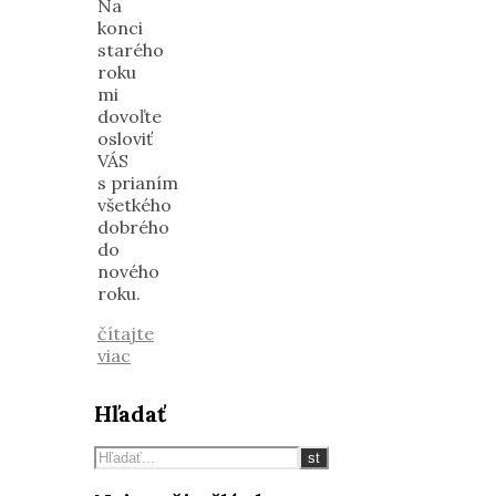
Na
konci
starého
roku
mi
dovoľte
osloviť
VÁS
s prianím
všetkého
dobrého
do
nového
roku.
čítajte
viac
Hľadať