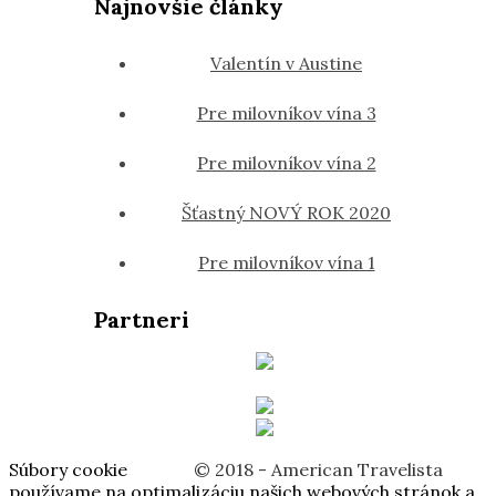
Najnovšie články
Valentín v Austine
Pre milovníkov vína 3
Pre milovníkov vína 2
Šťastný NOVÝ ROK 2020
Pre milovníkov vína 1
Partneri
Súbory cookie
© 2018 - American Travelista
používame na optimalizáciu našich webových stránok a