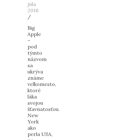
júla
2018
/
Big
Apple
–
pod
týmto
názvom
sa
ukrýva
známe
veľkomesto,
ktoré
láka
svojou
šťavnatosťou.
New
York
ako
perla USA,