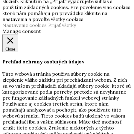
služieb. Kliknutím na „Prijať“ vyjadrujete súhlas s
použitím základných cookies. Pre povolenie viac cookies,
ktoré nám pomáhajú pri prevádzke kliknite na
nastavenia a povoľte všetky cookies.
Nastavenie cookies
Prijať všetky
Manage consent
Close
Prehľad ochrany osobných údajov
Táto webová stránka používa súbory cookie na
zlepšenie vášho zážitku pri prechádzaní webom. Z nich
sa vo vašom prehliadači ukladajú súbory cookie, ktoré sú
kategorizované podľa potreby, pretože sú nevyhnutné
pre fungovanie základných funkcií webovej stránky.
Používame aj cookies tretích strán, ktoré nám
pomáhajú analyzovať a pochopiť, ako používate túto
webovú stránku. Tieto cookies budú uložené vo vašom
prehliadači iba s vaším súhlasom. Máte tiež možnosť
zrušiť tieto cookies. Zrušenie niektorých z týchto
súborov cookie však môže ovplyvniť váš zážitok z