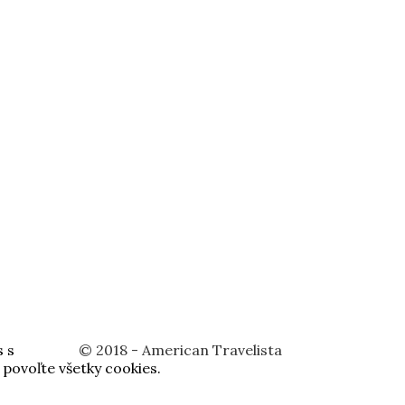
s s
© 2018 - American Travelista
 povoľte všetky cookies.