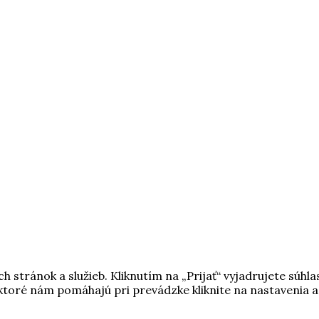
stránok a služieb. Kliknutím na „Prijať“ vyjadrujete súhla
 ktoré nám pomáhajú pri prevádzke kliknite na nastavenia a