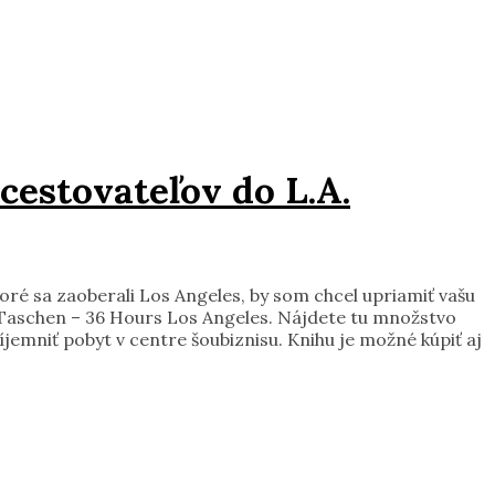
estovateľov do L.A.
toré sa zaoberali Los Angeles, by som chcel upriamiť vašu
 Taschen – 36 Hours Los Angeles. Nájdete tu množstvo
ríjemniť pobyt v centre šoubiznisu. Knihu je možné kúpiť aj