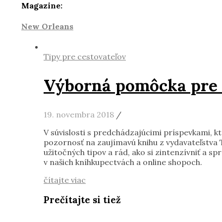
Magazine:
New Orleans
Tipy pre cestovateľov
Výborná pomôcka pre c
19. novembra 2018
/
V súvislosti s predchádzajúcimi príspevkami, k
pozornosť na zaujímavú knihu z vydavateľstva
užitočných tipov a rád, ako si zintenzívniť a sp
v našich kníhkupectvách a online shopoch.
čítajte viac
Prečítajte si tiež